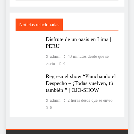
Noticias relacionadas
Disfrute de un oasis en Lima |
PERU
admin
43 minutos desde que se
envió
0
Regresa el show “Planchando el
Despecho – ¡Todas vuelven, tú
también!” | OJO-SHOW
admin
2 horas desde que se envió
0