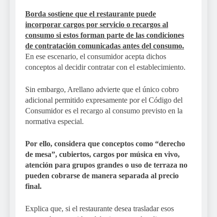
Borda sostiene que el restaurante puede
incorporar cargos por servicio o recargos al
consumo si estos forman parte de las condiciones
de contratación comunicadas antes del consumo.
En ese escenario, el consumidor acepta dichos
conceptos al decidir contratar con el establecimiento.
Sin embargo, Arellano advierte que el único cobro
adicional permitido expresamente por el Código del
Consumidor es el recargo al consumo previsto en la
normativa especial.
Por ello, considera que conceptos como “derecho
de mesa”, cubiertos, cargos por música en vivo,
atención para grupos grandes o uso de terraza no
pueden cobrarse de manera separada al precio
final.
Explica que, si el restaurante desea trasladar esos