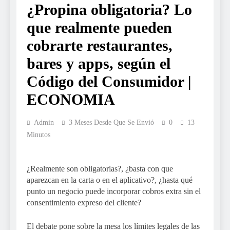
¿Propina obligatoria? Lo
que realmente pueden
cobrarte restaurantes,
bares y apps, según el
Código del Consumidor |
ECONOMIA
Admin
3 Meses Desde Que Se Envió
0
13
Minutos
¿Realmente son obligatorias?, ¿basta con que
aparezcan en la carta o en el aplicativo?, ¿hasta qué
punto un negocio puede incorporar cobros extra sin el
consentimiento expreso del cliente?
El debate pone sobre la mesa los límites legales de las