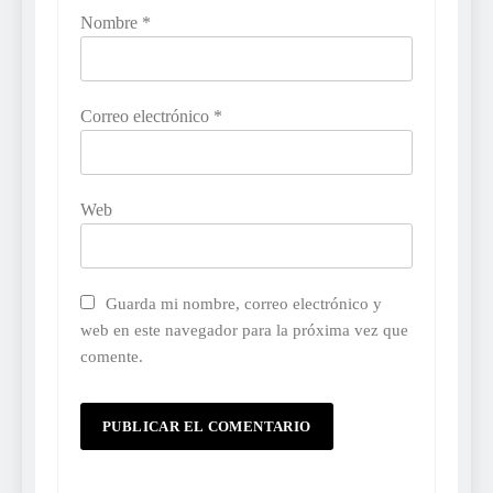
Nombre
*
Correo electrónico
*
Web
Guarda mi nombre, correo electrónico y
web en este navegador para la próxima vez que
comente.