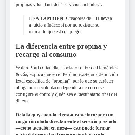
propinas y los llamados “servicios incluidos”.
LEA TAMBIÉN:
Creadores de HH llevan
a juicio a Indecopi por no registrar su
marca: lo que está en juego
La diferencia entre propina y
recargo al consumo
Waldo Borda Gianella, asociado senior de Hernández
& Cía, explica que en el Perú no existe una definición
legal específica de “propina”, por lo que su carácter
obligatorio o voluntario dependerá de cómo se
configure el cobro y quién sea el destinatario final del
dinero.
Detalla que, cuando el restaurante incorpora un
cargo vinculado directamente al servicio prestado
—como atención en mesa— este puede formar
parte del precio final siempre que haya sido