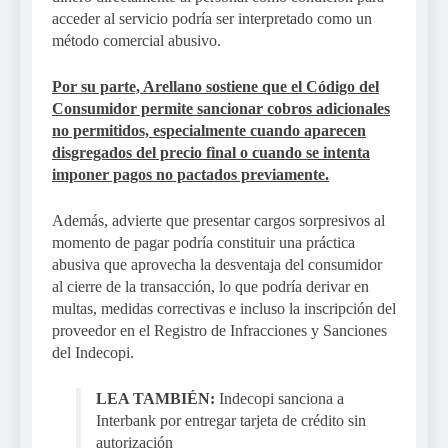
acceder al servicio podría ser interpretado como un
método comercial abusivo.
Por su parte, Arellano sostiene que el Código del
Consumidor permite sancionar cobros adicionales
no permitidos, especialmente cuando aparecen
disgregados del precio final o cuando se intenta
imponer pagos no pactados previamente.
Además, advierte que presentar cargos sorpresivos al
momento de pagar podría constituir una práctica
abusiva que aprovecha la desventaja del consumidor
al cierre de la transacción, lo que podría derivar en
multas, medidas correctivas e incluso la inscripción del
proveedor en el Registro de Infracciones y Sanciones
del Indecopi.
LEA TAMBIÉN:
Indecopi sanciona a
Interbank por entregar tarjeta de crédito sin
autorización