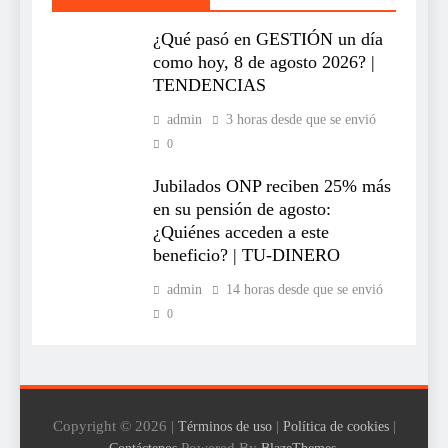
¿Qué pasó en GESTIÓN un día
como hoy, 8 de agosto 2026? |
TENDENCIAS
admin
3 horas desde que se envió
0
Jubilados ONP reciben 25% más
en su pensión de agosto:
¿Quiénes acceden a este
beneficio? | TU-DINERO
admin
14 horas desde que se envió
0
Copyright © 2026 |
|
|
Términos de uso
Política de cookies
Powered By
.
Contáctenos
BlazeThemes