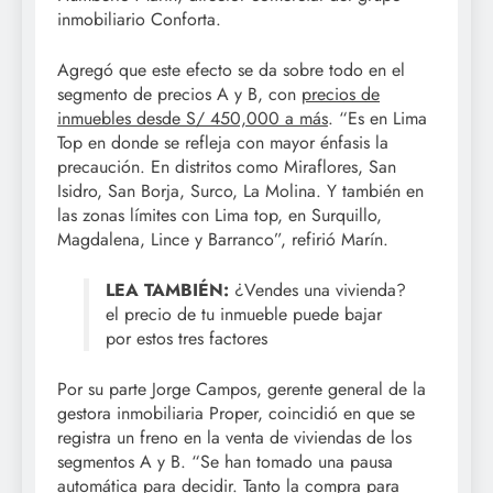
inmobiliario Conforta.
Agregó que este efecto se da sobre todo en el
segmento de precios A y B, con
precios de
inmuebles desde S/ 450,000 a más
. “Es en Lima
Top en donde se refleja con mayor énfasis la
precaución. En distritos como Miraflores, San
Isidro, San Borja, Surco, La Molina. Y también en
las zonas límites con Lima top, en Surquillo,
Magdalena, Lince y Barranco”, refirió Marín.
LEA TAMBIÉN:
¿Vendes una vivienda?
el precio de tu inmueble puede bajar
por estos tres factores
Por su parte Jorge Campos, gerente general de la
gestora inmobiliaria Proper, coincidió en que se
registra un freno en la venta de viviendas de los
segmentos A y B. “Se han tomado una pausa
automática para decidir. Tanto la compra para