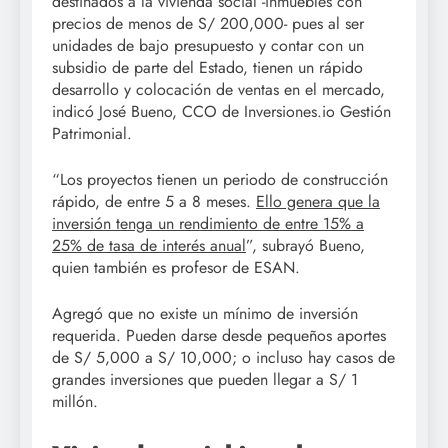
destinados a la vivienda social -inmuebles con
precios de menos de S/ 200,000- pues al ser
unidades de bajo presupuesto y contar con un
subsidio de parte del Estado, tienen un rápido
desarrollo y colocación de ventas en el mercado,
indicó José Bueno, CCO de Inversiones.io Gestión
Patrimonial.
“Los proyectos tienen un periodo de construcción
rápido, de entre 5 a 8 meses.
Ello genera que la
inversión tenga un rendimiento de entre 15% a
25% de tasa de interés anual
”, subrayó Bueno,
quien también es profesor de ESAN.
Agregó que no existe un mínimo de inversión
requerida. Pueden darse desde pequeños aportes
de S/ 5,000 a S/ 10,000; o incluso hay casos de
grandes inversiones que pueden llegar a S/ 1
millón.