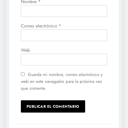
Nombre
*
Correo electrónico
*
Web
Guarda mi nombre, correo electrónico y
web en este navegador para la próxima vez
que comente.