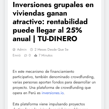
Inversiones grupales en
viviendas ganan
atractivo: rentabilidad
puede llegar al 25%
anual | TU-DINERO
Admin
2 Meses Desde Que Se
Envió
0
7 Minutos
En este mecanismo de financiamiento
participativo, también denominado crowdfunding,
varias personas aportan fondos para desarrollar un
proyecto. Una plataforma de crowdfunding que
opera en Perú es
inversiones.io
.
Esta plataforma viene impulsando proyectos