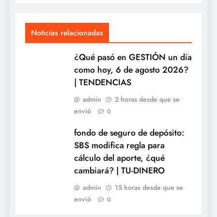
Noticias relacionadas
¿Qué pasó en GESTIÓN un día
como hoy, 6 de agosto 2026?
| TENDENCIAS
admin
2 horas desde que se
envió
0
fondo de seguro de depósito:
SBS modifica regla para
cálculo del aporte, ¿qué
cambiará? | TU-DINERO
admin
15 horas desde que se
envió
0