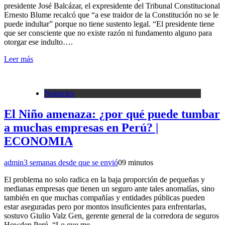
presidente José Balcázar, el expresidente del Tribunal Constitucional
Ernesto Blume recalcó que “a ese traidor de la Constitución no se le
puede indultar” porque no tiene sustento legal. “El presidente tiene
que ser consciente que no existe razón ni fundamento alguno para
otorgar ese indulto….
Leer más
Negocios
El Niño amenaza: ¿por qué puede tumbar
a muchas empresas en Perú? |
ECONOMIA
admin
3 semanas desde que se envió
0
9 minutos
El problema no solo radica en la baja proporción de pequeñas y
medianas empresas que tienen un seguro ante tales anomalías, sino
también en que muchas compañías y entidades públicas pueden
estar aseguradas pero por montos insuficientes para enfrentarlas,
sostuvo Giulio Valz Gen, gerente general de la corredora de seguros
Howden Perú. “Lo que me…