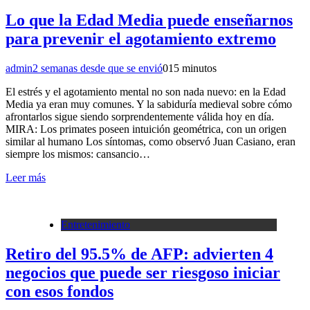
Lo que la Edad Media puede enseñarnos
para prevenir el agotamiento extremo
admin
2 semanas desde que se envió
0
15 minutos
El estrés y el agotamiento mental no son nada nuevo: en la Edad
Media ya eran muy comunes. Y la sabiduría medieval sobre cómo
afrontarlos sigue siendo sorprendentemente válida hoy en día.
MIRA: Los primates poseen intuición geométrica, con un origen
similar al humano Los síntomas, como observó Juan Casiano, eran
siempre los mismos: cansancio…
Leer más
Entretenimiento
Retiro del 95.5% de AFP: advierten 4
negocios que puede ser riesgoso iniciar
con esos fondos