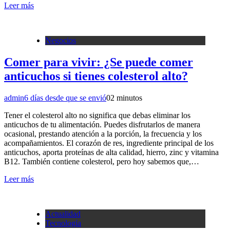
Leer más
Negocios
Comer para vivir: ¿Se puede comer
anticuchos si tienes colesterol alto?
admin
6 días desde que se envió
0
2 minutos
Tener el colesterol alto no significa que debas eliminar los
anticuchos de tu alimentación. Puedes disfrutarlos de manera
ocasional, prestando atención a la porción, la frecuencia y los
acompañamientos. El corazón de res, ingrediente principal de los
anticuchos, aporta proteínas de alta calidad, hierro, zinc y vitamina
B12. También contiene colesterol, pero hoy sabemos que,…
Leer más
Actualidad
Tecnología