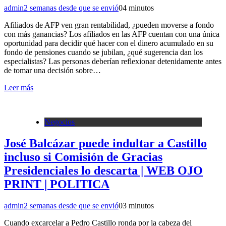
admin
2 semanas desde que se envió
0
4 minutos
Afiliados de AFP ven gran rentabilidad, ¿pueden moverse a fondo
con más ganancias? Los afiliados en las AFP cuentan con una única
oportunidad para decidir qué hacer con el dinero acumulado en su
fondo de pensiones cuando se jubilan, ¿qué sugerencia dan los
especialistas? Las personas deberían reflexionar detenidamente antes
de tomar una decisión sobre…
Leer más
Negocios
José Balcázar puede indultar a Castillo
incluso si Comisión de Gracias
Presidenciales lo descarta | WEB OJO
PRINT | POLITICA
admin
2 semanas desde que se envió
0
3 minutos
Cuando excarcelar a Pedro Castillo ronda por la cabeza del