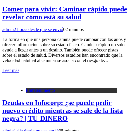
Comer para vivir: Caminar rápido puede
revelar cómo está su salud
admin
2 horas desde que se envió
0
2 minutos
La forma en que una persona camina puede cambiar con los años y
ofrecer información sobre su estado físico. Caminar rápido no solo
ayuda a llegar antes a un destino. También puede ofrecer pistas
sobre el estado de salud. Diversos estudios han encontrado que la
velocidad habitual al caminar se asocia con el riesgo de…
Leer más
Entretenimiento
Deudas en Infocorp: ¿se puede pedir
nuevo crédito mientras se sale de la lista
negra? | TU-DINERO
admin
1 día desde que se envió
0
5 minutos