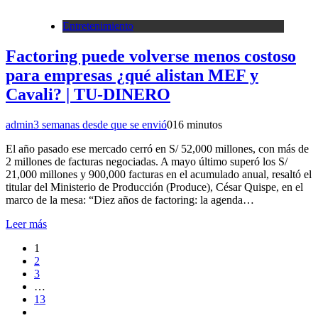
Entretenimiento
Factoring puede volverse menos costoso
para empresas ¿qué alistan MEF y
Cavali? | TU-DINERO
admin
3 semanas desde que se envió
0
16 minutos
El año pasado ese mercado cerró en S/ 52,000 millones, con más de
2 millones de facturas negociadas. A mayo último superó los S/
21,000 millones y 900,000 facturas en el acumulado anual, resaltó el
titular del Ministerio de Producción (Produce), César Quispe, en el
marco de la mesa: “Diez años de factoring: la agenda…
Leer más
1
2
3
…
13