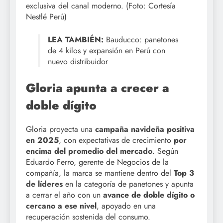
exclusiva del canal moderno. (Foto: Cortesía
Nestlé Perú)
LEA TAMBIÉN:
Bauducco: panetones
de 4 kilos y expansión en Perú con
nuevo distribuidor
Gloria apunta a crecer a
doble dígito
Gloria proyecta una
campaña navideña positiva
en 2025
, con expectativas de crecimiento
por
encima del promedio del mercado
. Según
Eduardo Ferro, gerente de Negocios de la
compañía, la marca se mantiene dentro del
Top 3
de líderes
en la categoría de panetones y apunta
a cerrar el año con un
avance de doble dígito o
cercano a ese nivel
, apoyado en una
recuperación sostenida del consumo.