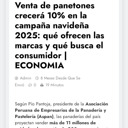
Venta de panetones
crecerá 10% en la
campaña navideña
2025: qué ofrecen las
marcas y qué busca el
consumidor |
ECONOMIA
Admin
8 Meses Desde Que Se
Envió
0
19 Minutos
Según Pío Pantoja, presidente de la
Asociación
Peruana de Empresarios de la Panadería y
Pastelería (Aspan)
, las panaderías del país
proyectan vender
más de 11 millones de