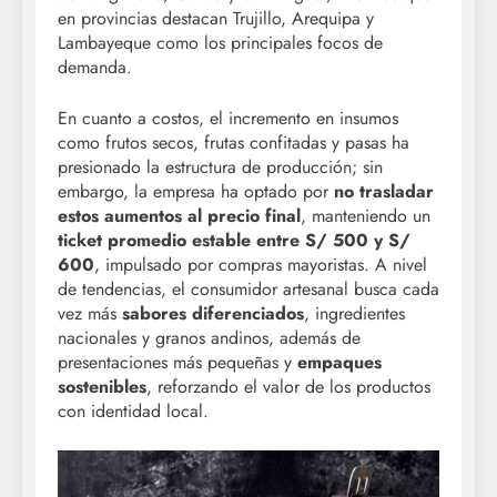
en provincias destacan Trujillo, Arequipa y
Lambayeque como los principales focos de
demanda.
En cuanto a costos, el incremento en insumos
como frutos secos, frutas confitadas y pasas ha
presionado la estructura de producción; sin
embargo, la empresa ha optado por
no trasladar
estos aumentos al precio final
, manteniendo un
ticket promedio estable entre S/ 500 y S/
600
, impulsado por compras mayoristas. A nivel
de tendencias, el consumidor artesanal busca cada
vez más
sabores diferenciados
, ingredientes
nacionales y granos andinos, además de
presentaciones más pequeñas y
empaques
sostenibles
, reforzando el valor de los productos
con identidad local.