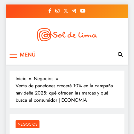
Saltar
al
contenido
Sol de lima
MENÚ
Inicio
Negocios
Venta de panetones crecerá 10% en la campaña
navideña 2025: qué ofrecen las marcas y qué
busca el consumidor | ECONOMIA
NEGOCIOS