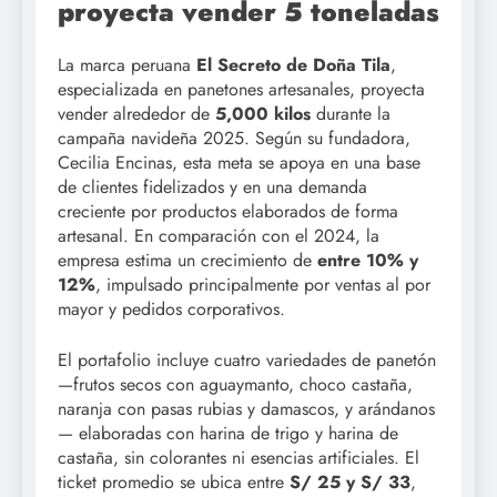
proyecta vender 5 toneladas
La marca peruana
El Secreto de Doña Tila
,
especializada en panetones artesanales, proyecta
vender alrededor de
5,000 kilos
durante la
campaña navideña 2025. Según su fundadora,
Cecilia Encinas, esta meta se apoya en una base
de clientes fidelizados y en una demanda
creciente por productos elaborados de forma
artesanal. En comparación con el 2024, la
empresa estima un crecimiento de
entre 10% y
12%
, impulsado principalmente por ventas al por
mayor y pedidos corporativos.
El portafolio incluye cuatro variedades de panetón
—frutos secos con aguaymanto, choco castaña,
naranja con pasas rubias y damascos, y arándanos
— elaboradas con harina de trigo y harina de
castaña, sin colorantes ni esencias artificiales. El
ticket promedio se ubica entre
S/ 25 y S/ 33
,