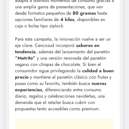
adapta a distintos momentos de consumo gracias a
una amplia gama de presentaciones, que van
desde formatos pequeños de
80 gramos
hasta
opciones familiares de
4 kilos
, disponibles en
caja o bolsa tipo ziplock.
Para esta campaña, la innovación vuelve a ser un
eje clave. Cencosud incorporó
sabores en
tendencia
, además del lanzamiento del panetón
“Metrito”
y una versión renovada del panetón
vegano con chispas de chocolate. Si bien el
consumidor sigue privilegiando la
calidad a buen
precio
y mantiene al panetón clásico con frutas y
pasas como su favorito, también busca
nuevas
experiencias
, diferenciando entre consumo
diario, regalos y celebraciones navideñas, una
demanda que el retailer busca cubrir con
propuestas tanto accesibles como premium.