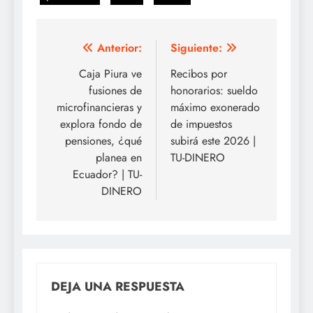
Navegación
Anterior:
Siguiente:
de
Caja Piura ve
Recibos por
fusiones de
honorarios: sueldo
entradas
microfinancieras y
máximo exonerado
explora fondo de
de impuestos
pensiones, ¿qué
subirá este 2026 |
planea en
TU-DINERO
Ecuador? | TU-
DINERO
DEJA UNA RESPUESTA