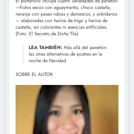
El portafolio incluye cuatro variedades de panetón
—frutos secos con aguaymanto, choco castaña,
naranja con pasas rubias y damascos, y arándanos
— elaboradas con harina de trigo y harina de
castaña, sin colorantes ni esencias artificiales.
(Foto: El Secreto de Doña Tila)
LEA TAMBIÉN:
Más allá del panetón:
las otras alternativas de postres en la
noche de Navidad
SOBRE EL AUTOR