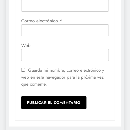
Correo electrónico
*
Web
Guarda mi nombre, correo electrónico y
web en este navegador para la próxima vez
que comente.