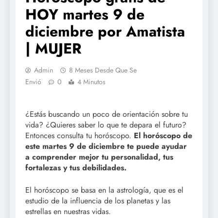
HOY martes 9 de
diciembre por Amatista
| MUJER
Admin
8 Meses Desde Que Se
Envió
0
4 Minutos
¿Estás buscando un poco de orientación sobre tu
vida? ¿Quieres saber lo que te depara el futuro?
Entonces consulta tu horóscopo.
El horóscopo de
este martes 9 de diciembre te puede ayudar
a comprender mejor tu personalidad, tus
fortalezas y tus debilidades.
El horóscopo se basa en la astrología, que es el
estudio de la influencia de los planetas y las
estrellas en nuestras vidas.