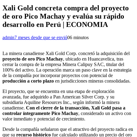
Xali Gold concreta compra del proyecto
de oro Pico Machay y evalúa su rápido
desarrollo en Perú | ECONOMIA
admin
7 meses desde que se envió
0
6 minutos
La minera canadiense Xali Gold Corp. concretó la adquisición del
proyecto de oro Pico Machay
, ubicado en Huancavelica, tras
cerrar la compra de la empresa Minera Calipuy SAC, titular del
100% del activo. La operación marca un paso clave en la estrategia
de la compañía por incorporar proyectos con potencial de
producción a corto plazo
en jurisdicciones mineras consolidadas.
El proyecto, que se encuentra en una etapa de exploración
avanzada, fue adquirido a Pan American Silver Corp. y su
subsidiaria Aquiline Resources Inc., según informó la minera
canadiense.
Con el cierre de la transacción, Xali Gold pasa a
controlar íntegramente Pico Machay
, considerado un activo con
valor inmediato y potencial de crecimiento.
Desde la compañía señalaron que el atractivo del proyecto radica en
que su
recurso histórico
fue calculado utilizando un precio del oro