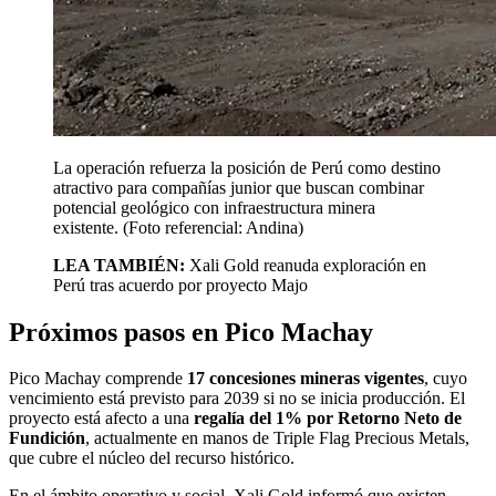
La operación refuerza la posición de Perú como destino
atractivo para compañías junior que buscan combinar
potencial geológico con infraestructura minera
existente. (Foto referencial: Andina)
LEA TAMBIÉN:
Xali Gold reanuda exploración en
Perú tras acuerdo por proyecto Majo
Próximos pasos en Pico Machay
Pico Machay comprende
17 concesiones mineras vigentes
, cuyo
vencimiento está previsto para 2039 si no se inicia producción. El
proyecto está afecto a una
regalía del 1% por Retorno Neto de
Fundición
, actualmente en manos de Triple Flag Precious Metals,
que cubre el núcleo del recurso histórico.
En el ámbito operativo y social, Xali Gold informó que existen