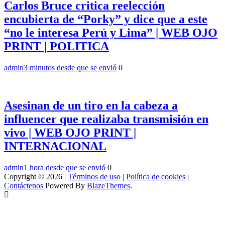
Carlos Bruce critica reelección
encubierta de “Porky” y dice que a este
“no le interesa Perú y Lima” | WEB OJO
PRINT | POLITICA
admin
3 minutos desde que se envió
0
Asesinan de un tiro en la cabeza a
influencer que realizaba transmisión en
vivo | WEB OJO PRINT |
INTERNACIONAL
admin
1 hora desde que se envió
0
Copyright © 2026 |
Términos de uso
|
Política de cookies
|
Contáctenos
Powered By
BlazeThemes
.