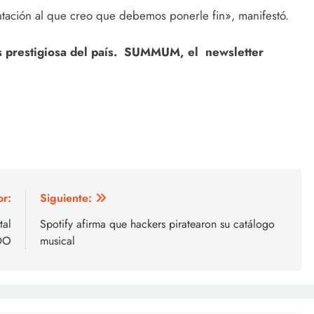
tación al que creo que debemos ponerle fin», manifestó.
ás prestigiosa del país. SUMMUM, el newsletter
or:
Siguiente:
tal
Spotify afirma que hackers piratearon su catálogo
NDO
musical