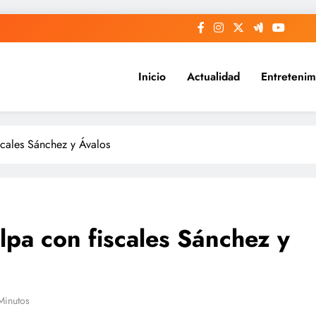
Inicio
Actualidad
Entretenim
scales Sánchez y Ávalos
lpa con fiscales Sánchez y
Minutos