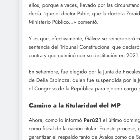
ellos, porque a veces, llevado por las circunstan
decía. ‘que el doctor Pablo, que la doctora Zorai
Ministerio Público…» comentó.
Y es que, efectivamente, Gálvez se reincorporó c
sentencia del Tribunal Constitucional que declaró
contra y que culminó con su destitución en 2021.
En setiembre, fue elegido por la Junta de Fiscal
de Delia Espinoza, quien fue suspendida por la Ju
el Congreso de la República para ejercer cargo 
Camino a la titularidad del MP
Ahora, como lo informó
Perú21
el último doming
como fiscal de la nación titular. En este proceso,
garantizar el respaldo tanto de Ávalos como de 