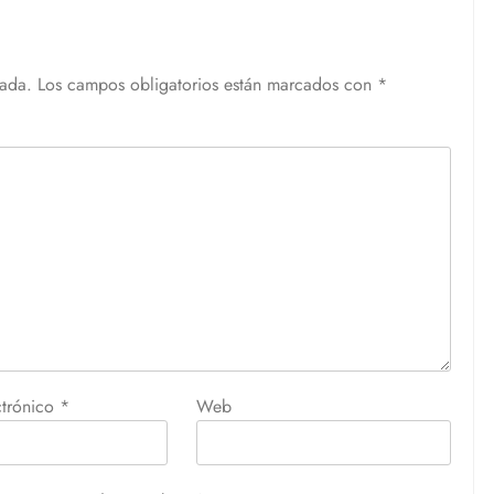
cada.
Los campos obligatorios están marcados con
*
ctrónico
*
Web