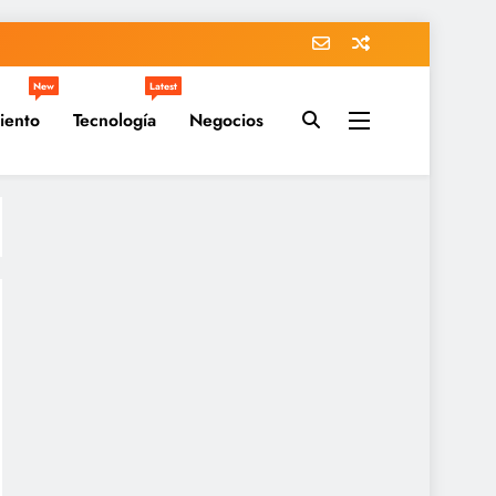
New
Latest
iento
Tecnología
Negocios