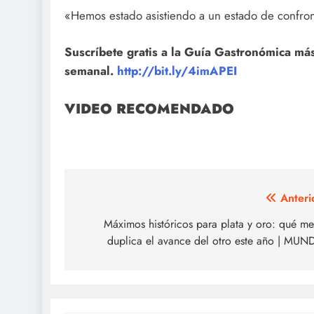
«Hemos estado asistiendo a un estado de confron
Suscríbete gratis a la Guía Gastronómica m
semanal.
http://bit.ly/4imAPEI
VIDEO RECOMENDADO
Navegación
Anteri
de
Máximos históricos para plata y oro: qué me
duplica el avance del otro este año | MU
entradas