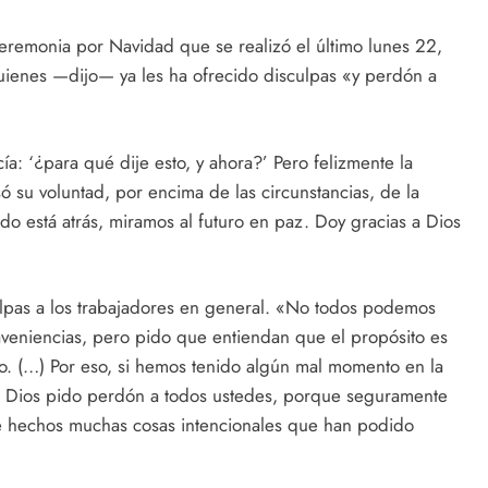
 ceremonia por Navidad que se realizó el último lunes 22,
ienes —dijo— ya les ha ofrecido disculpas «y perdón a
ía: ‘¿para qué dije esto, y ahora?’ Pero felizmente la
su voluntad, por encima de las circunstancias, de la
do está atrás, miramos al futuro en paz. Doy gracias a Dios
culpas a los trabajadores en general. «No todos podemos
veniencias, pero pido que entiendan que el propósito es
co. (…) Por eso, si hemos tenido algún mal momento en la
 de Dios pido perdón a todos ustedes, porque seguramente
e hechos muchas cosas intencionales que han podido