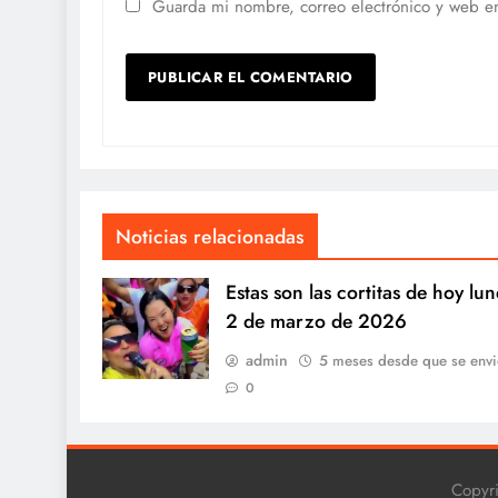
Guarda mi nombre, correo electrónico y web e
Noticias relacionadas
Estas son las cortitas de hoy lun
2 de marzo de 2026
admin
5 meses desde que se envi
0
Copyr