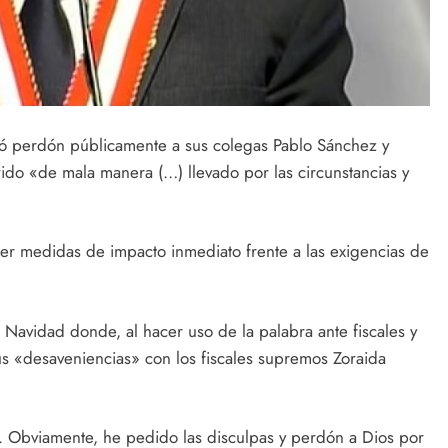
ió perdón públicamente a sus colegas Pablo Sánchez y
ido «de mala manera (…) llevado por las circunstancias y
cer medidas de impacto inmediato frente a las exigencias de
 Navidad donde, al hacer uso de la palabra ante fiscales y
sus «desaveniencias» con los fiscales supremos Zoraida
a. Obviamente, he pedido las disculpas y perdón a Dios por