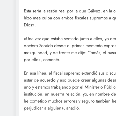
Esta sería la razón real por la que Gálvez, en la
hizo mea culpa con ambos fiscales supremos a qu
Dios».
«Una vez que estaba sentado junto a ellos, yo dec
doctora Zoraida desde el primer momento expresó 
mezquindad, y de frente me dijo: ‘Tomás, el pasa
por ello», comentó.
En esa línea, el fiscal supremo extendió sus dis
estar de acuerdo y eso puede crear algunas desa
uno y estamos trabajando por el Ministerio Públi
institución, en nuestra relación, yo, en nombre
he cometido muchos errores y seguro tambien h
perjudicar a alguien», añadió.