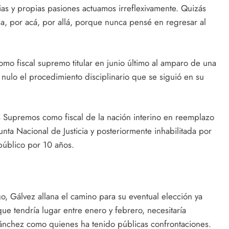
cias y propias pasiones actuamos irreflexivamente. Quizás
da, por acá, por allá, porque nunca pensé en regresar al
omo fiscal supremo titular en junio último al amparo de una
 nulo el procedimiento disciplinario que se siguió en su
es Supremos como fiscal de la nación interino en reemplazo
nta Nacional de Justicia y posteriormente inhabilitada por
público por 10 años.
o, Gálvez allana el camino para su eventual elección ya
 que tendría lugar entre enero y febrero, necesitaría
Sánchez como quienes ha tenido públicas confrontaciones.