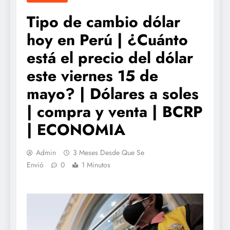
Tipo de cambio dólar
hoy en Perú | ¿Cuánto
está el precio del dólar
este viernes 15 de
mayo? | Dólares a soles
| compra y venta | BCRP
| ECONOMIA
Admin
3 Meses Desde Que Se
Envió
0
1 Minutos