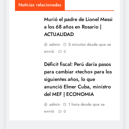
Noticias relacionadas
Murió el padre de Lionel Messi
a los 68 años en Rosario |
ACTUALIDAD
admin
5 minutos desde que se
envió
0
Déficit fiscal: Perú daría pasos
para cambiar «techo» para los
siguientes años, lo que
anunció Elmer Cuba, ministro
del MEF | ECONOMIA
admin
1 hora desde que se
envió
0