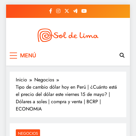
Saltar
al
contenido
Sol de lima
MENÚ
Inicio
Negocios
Tipo de cambio dólar hoy en Perú | ¿Cuánto está
el precio del dólar este viernes 15 de mayo? |
Dólares a soles | compra y venta | BCRP |
ECONOMIA
NEGOCIOS