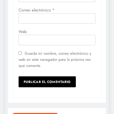
Correo electrónico
*
Web
Guarda mi nombre, correo electrónico y
web en este navegador para la próxima vez
que comente.