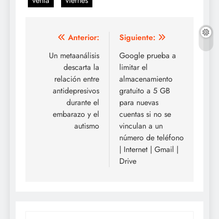
venta
viernes
Navegación
Anterior:
Siguiente:
de
Un metaanálisis
Google prueba a
descarta la
limitar el
entradas
relación entre
almacenamiento
antidepresivos
gratuito a 5 GB
durante el
para nuevas
embarazo y el
cuentas si no se
autismo
vinculan a un
número de teléfono
| Internet | Gmail |
Drive