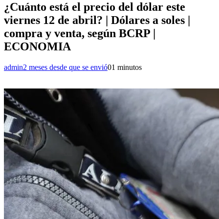
¿Cuánto está el precio del dólar este
viernes 12 de abril? | Dólares a soles |
compra y venta, según BCRP |
ECONOMIA
admin
2 meses desde que se envió
0
1 minutos