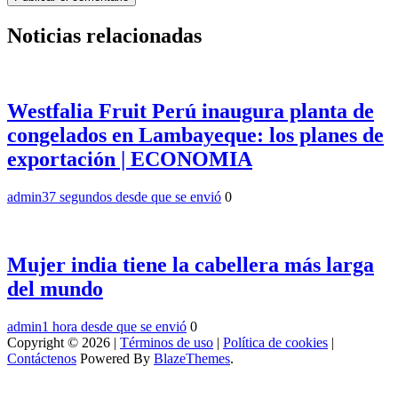
Noticias relacionadas
Westfalia Fruit Perú inaugura planta de
congelados en Lambayeque: los planes de
exportación | ECONOMIA
admin
37 segundos desde que se envió
0
Mujer india tiene la cabellera más larga
del mundo
admin
1 hora desde que se envió
0
Copyright © 2026 |
Términos de uso
|
Política de cookies
|
Contáctenos
Powered By
BlazeThemes
.