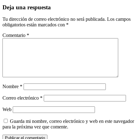
entradas
Deja una respuesta
Tu dirección de correo electrónico no será publicada.
Los campos
obligatorios están marcados con
*
Comentario
*
Nombre
*
Correo electrónico
*
Web
Guarda mi nombre, correo electrónico y web en este navegador
para la próxima vez que comente.