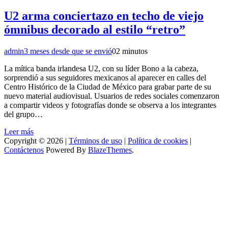
U2 arma conciertazo en techo de viejo
ómnibus decorado al estilo “retro”
admin
3 meses desde que se envió
0
2 minutos
La mítica banda irlandesa U2, con su líder Bono a la cabeza,
sorprendió a sus seguidores mexicanos al aparecer en calles del
Centro Histórico de la Ciudad de México para grabar parte de su
nuevo material audiovisual. Usuarios de redes sociales comenzaron
a compartir videos y fotografías donde se observa a los integrantes
del grupo…
Leer más
Copyright © 2026 |
Términos de uso
|
Política de cookies
|
Contáctenos
Powered By
BlazeThemes
.