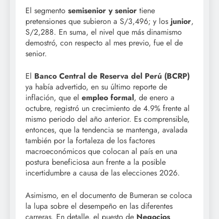
El segmento
semisenior y senior
tiene
pretensiones que subieron a S/3,496; y los
junior
,
S/2,288. En suma, el nivel que más dinamismo
demostró, con respecto al mes previo, fue el de
senior.
El
Banco Central de Reserva del Perú (BCRP)
ya había advertido, en su último reporte de
inflación, que el
empleo formal
, de enero a
octubre, registró un crecimiento de 4.9% frente al
mismo periodo del año anterior. Es comprensible,
entonces, que la tendencia se mantenga, avalada
también por la fortaleza de los factores
macroeconómicos que colocan al país en una
postura beneficiosa aun frente a la posible
incertidumbre a causa de las elecciones 2026.
Asimismo, en el documento de Bumeran se coloca
la lupa sobre el desempeño en las diferentes
carreras. En detalle, el puesto de
Negocios