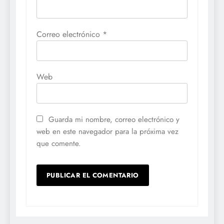
Correo electrónico
*
Web
Guarda mi nombre, correo electrónico y
web en este navegador para la próxima vez
que comente.