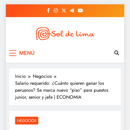
Saltar
al
contenido
Sol de lima
MENÚ
Inicio
Negocios
Salario requerido: ¿Cuánto quieren ganar los
peruanos? Se marca nuevo “piso” para puestos
junior, senior y jefe | ECONOMIA
NEGOCIOS