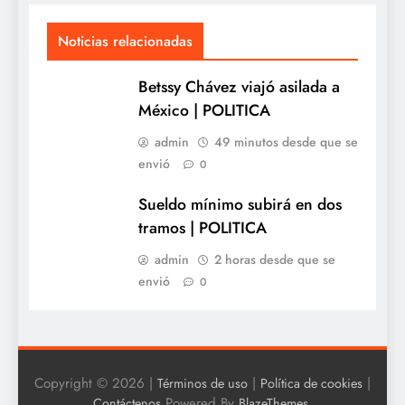
Noticias relacionadas
Betssy Chávez viajó asilada a
México | POLITICA
admin
49 minutos desde que se
envió
0
Sueldo mínimo subirá en dos
tramos | POLITICA
admin
2 horas desde que se
envió
0
Copyright © 2026 |
|
|
Términos de uso
Política de cookies
Powered By
.
Contáctenos
BlazeThemes