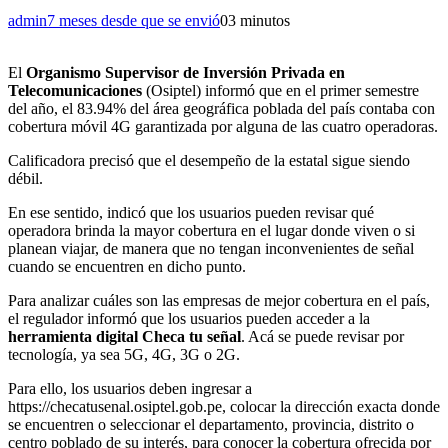
admin
7 meses desde que se envió
0
3 minutos
El
Organismo Supervisor de Inversión Privada en
Telecomunicaciones
(Osiptel) informó que en el primer semestre
del año, el 83.94% del área geográfica poblada del país contaba con
cobertura móvil 4G garantizada por alguna de las cuatro operadoras.
Calificadora precisó que el desempeño de la estatal sigue siendo
débil.
En ese sentido, indicó que los usuarios pueden revisar qué
operadora brinda la mayor cobertura en el lugar donde viven o si
planean viajar, de manera que no tengan inconvenientes de señal
cuando se encuentren en dicho punto.
Para analizar cuáles son las empresas de mejor cobertura en el país,
el regulador informó que los usuarios pueden acceder a la
herramienta digital Checa tu señal
. Acá se puede revisar por
tecnología, ya sea 5G, 4G, 3G o 2G.
Para ello, los usuarios deben ingresar a
https://checatusenal.osiptel.gob.pe, colocar la dirección exacta donde
se encuentren o seleccionar el departamento, provincia, distrito o
centro poblado de su interés, para conocer la cobertura ofrecida por