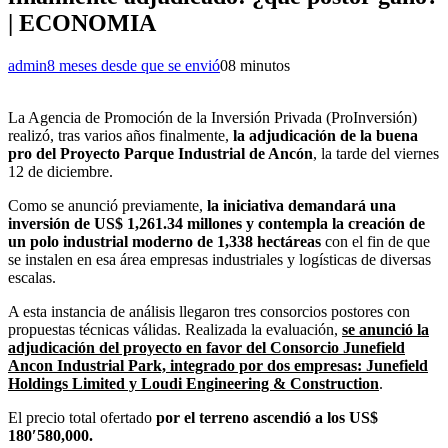
| ECONOMIA
admin
8 meses desde que se envió
0
8 minutos
La Agencia de Promoción de la Inversión Privada (ProInversión)
realizó, tras varios años finalmente,
la adjudicación de la buena
pro del Proyecto Parque Industrial de Ancón
, la tarde del viernes
12 de diciembre.
Como se anunció previamente,
la iniciativa demandará una
inversión de US$ 1,261.34 millones y contempla la creación de
un polo industrial moderno de 1,338 hectáreas
con el fin de que
se instalen en esa área empresas industriales y logísticas de diversas
escalas.
A esta instancia de análisis llegaron tres consorcios postores con
propuestas técnicas válidas. Realizada la evaluación,
se anunció la
adjudicación del proyecto en favor del Consorcio Junefield
Ancon Industrial Park, integrado por dos empresas: Junefield
Holdings Limited y Loudi Engineering & Construction
.
El precio total ofertado
por el terreno ascendió a los US$
180′580,000.