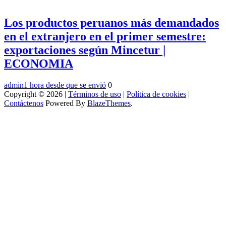
Los productos peruanos más demandados
en el extranjero en el primer semestre:
exportaciones según Mincetur |
ECONOMIA
admin
1 hora desde que se envió
0
Copyright © 2026 |
Términos de uso
|
Política de cookies
|
Contáctenos
Powered By
BlazeThemes
.