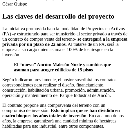
César Quispe
Las claves del desarrollo del proyecto
La iniciativa promovida bajo la modalidad de Proyectos en Activos
(PA) -y estructurado para ser transferido al sector privado a través de
un contrato de compra venta del terreno-
se entregará a la empresa
privada por un plazo de 22 años
. Al tratarse de un PA, será la
empresa a su cargo quien asuma el 100% de los riesgos en la
inversión.
El “nuevo” Ancón: Malecón Norte y cambios que
asoman para acoger edificios de 15 pisos
Según indicaron previamente, el postor suscribirá los contratos
correspondientes para realizar el diseño, financiamiento,
construcción, habilitación urbana, promoción, administración,
operación y mantenimiento del Parque Industrial de Ancón.
El contrato propone una compraventa del terreno con un
compromiso de inversión.
Esto implica que se han dividido en
cuatro bloques los años totales de inversión
. En cada uno de los
años, la empresa garantizará una cantidad mínima de hectáreas
habilitadas para uso industrial, entre otros componentes.