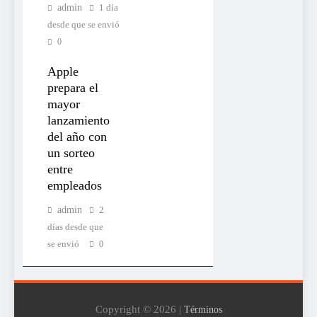
admin
1 día
desde que se envió
0
Apple
prepara el
mayor
lanzamiento
del año con
un sorteo
entre
empleados
admin
2
días desde que
se envió
0
Copyright © 2026 |
Términos