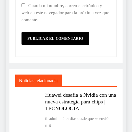
Guarda mi nombre, correo electrónico y
web en este navegador para la próxima vez que
comente.
Noticias relacionadas
Huawei desafía a Nvidia con una
nueva estrategia para chips |
TECNOLOGIA
admin
3 días desde que se envió
0