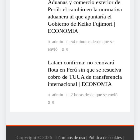
Aduanas y comercio exterior de
Perúl: el cambio en la normativa
aduanera al que apuntaría el
Gobierno de Keiko Fujimori |
ECONOMIA
admin
54 minutos desde que se
envió
0
Latam confirma: no renovará
flota en Perú sin que se resuelva
cobro de TUUA de transferencia
internacional | ECONOMIA
admin
2 horas desde que se envió
0
Copyright © 2026 |
|
|
Términos de uso
Política de cookies