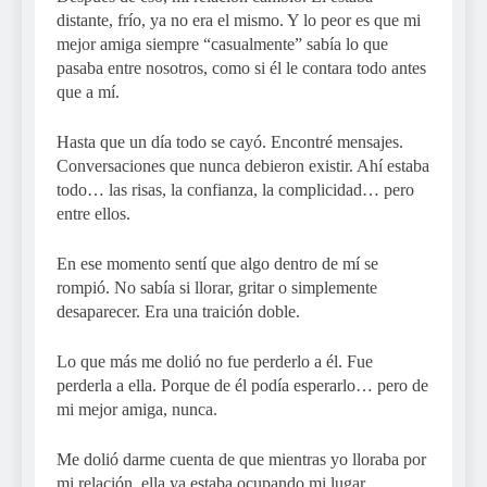
distante, frío, ya no era el mismo. Y lo peor es que mi
mejor amiga siempre “casualmente” sabía lo que
pasaba entre nosotros, como si él le contara todo antes
que a mí.
Hasta que un día todo se cayó. Encontré mensajes.
Conversaciones que nunca debieron existir. Ahí estaba
todo… las risas, la confianza, la complicidad… pero
entre ellos.
En ese momento sentí que algo dentro de mí se
rompió. No sabía si llorar, gritar o simplemente
desaparecer. Era una traición doble.
Lo que más me dolió no fue perderlo a él. Fue
perderla a ella. Porque de él podía esperarlo… pero de
mi mejor amiga, nunca.
Me dolió darme cuenta de que mientras yo lloraba por
mi relación, ella ya estaba ocupando mi lugar,