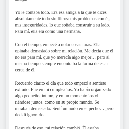
Yo le contaba todo. Era esa amiga a la que le dices
absolutamente todo sin filtros: mis problemas con él,
mis inseguridades, lo que soñaba construir a su lado.
Para mí, ella era como una hermana.
Con el tiempo, empecé a notar cosas raras. Ella
opinaba demasiado sobre mi relación. Me decía que él
no era para mí, que yo merecía algo mejor… pero al
mismo tiempo siempre encontraba la forma de estar
cerca de él.
Recuerdo clarito el día que todo empezó a sentirse
extraño. Fue en mi cumpleaños. Yo había organizado
algo pequeño, íntimo, y en un momento los vi
riéndose juntos, como en su propio mundo. Se
miraban demasiado. Sentí un nudo en el pecho… pero
decidí ignorarlo.
Después de eso, mi relación cambió. Él estaba