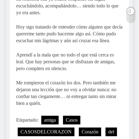
escuchándolo, acompañándolo… siendo todo lo que
yo era antes.
Hoy sigo tratando de entender cómo alguien que decía
quererme tanto pudo hacerme algo así. Cómo pudo
escuchar mis lágrimas y aún así cruzar esa línea.
Aprendí a la mala que no todo el que está cerca es
leal. Que hay personas que se disfrazan de amigas,
pero compiten en silencio.
Me rompieron el corazón los dos. Pero también me
dejaron una lección que no voy a olvidar nunca: no
confiar tan ciegamente… ni entregar tanto sin mirar
bien a quién.
Etiquetado:
amiga
Casos
CASOSDELCORAZON
Corazón
del