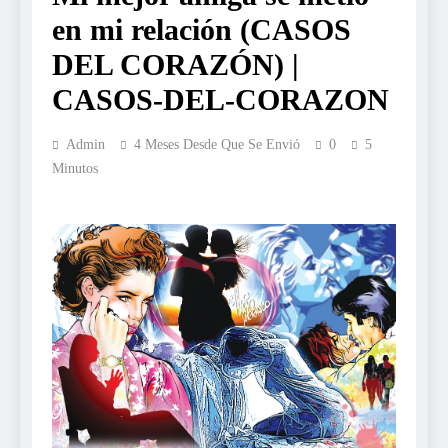
en mi relación (CASOS
DEL CORAZÓN) |
CASOS-DEL-CORAZON
Admin
4 Meses Desde Que Se Envió
0
5
Minutos