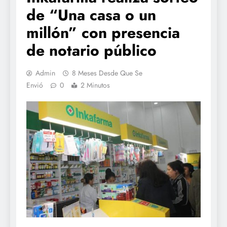
de “Una casa o un
millón” con presencia
de notario público
Admin
8 Meses Desde Que Se
Envió
0
2 Minutos