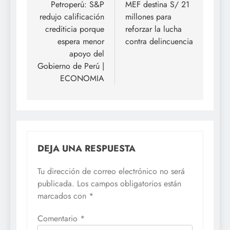
de
Petroperú: S&P
MEF destina S/ 21
redujo calificación
millones para
entradas
crediticia porque
reforzar la lucha
espera menor
contra delincuencia
apoyo del
Gobierno de Perú |
ECONOMIA
DEJA UNA RESPUESTA
Tu dirección de correo electrónico no será
publicada.
Los campos obligatorios están
marcados con
*
Comentario
*