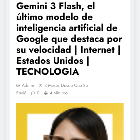
Gemini 3 Flash, el
último modelo de
inteligencia artificial de
Google que destaca por
su velocidad | Internet |
Estados Unidos |
TECNOLOGIA
Admin
8 Meses Desde Que Se
Envió
0
4 Minutos