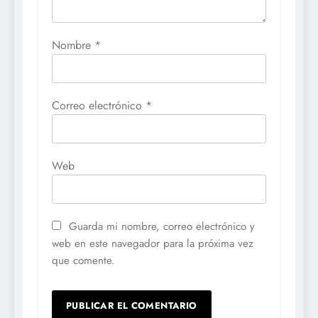
Nombre
*
Correo electrónico
*
Web
Guarda mi nombre, correo electrónico y
web en este navegador para la próxima vez
que comente.