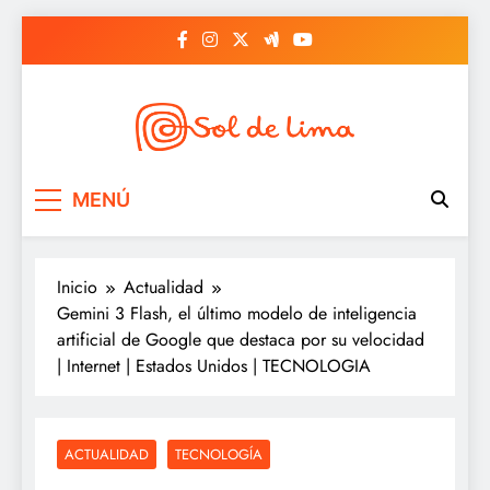
Saltar
al
contenido
Sol de lima
MENÚ
Inicio
Actualidad
Gemini 3 Flash, el último modelo de inteligencia
artificial de Google que destaca por su velocidad
| Internet | Estados Unidos | TECNOLOGIA
ACTUALIDAD
TECNOLOGÍA