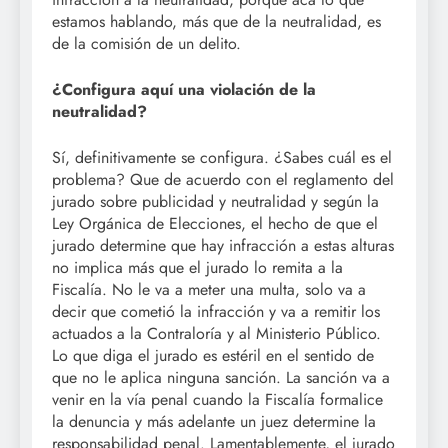
estamos hablando, más que de la neutralidad, es
de la comisión de un delito.
¿Configura aquí una violación de la
neutralidad?
Sí, definitivamente se configura. ¿Sabes cuál es el
problema? Que de acuerdo con el reglamento del
jurado sobre publicidad y neutralidad y según la
Ley Orgánica de Elecciones, el hecho de que el
jurado determine que hay infracción a estas alturas
no implica más que el jurado lo remita a la
Fiscalía. No le va a meter una multa, solo va a
decir que cometió la infracción y va a remitir los
actuados a la Contraloría y al Ministerio Público.
Lo que diga el jurado es estéril en el sentido de
que no le aplica ninguna sanción. La sanción va a
venir en la vía penal cuando la Fiscalía formalice
la denuncia y más adelante un juez determine la
responsabilidad penal. Lamentablemente, el jurado