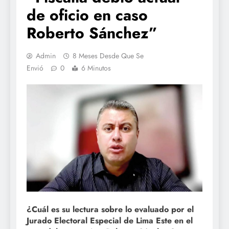
de oficio en caso
Roberto Sánchez”
Admin
8 Meses Desde Que Se
Envió
0
6 Minutos
¿Cuál es su lectura sobre lo evaluado por el
Jurado Electoral Especial de Lima Este en el