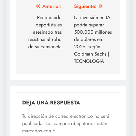
Navegación
Anterior:
Siguiente:
de
Reconocido
La inversión en IA
deportista es
podría superar
entradas
asesinado tras
500.000 millones
resistirse al robo
de dólares en
de su camioneta
2026, según
Goldman Sachs |
TECNOLOGIA
DEJA UNA RESPUESTA
Tu dirección de correo electrónico no será
publicada.
Los campos obligatorios están
marcados con
*