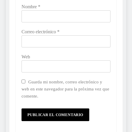
Nombre
*
Correo electrónico
*
Web
Guarda mi nombre, correo electrónico y
web en este navegador para la próxima vez que
comente.