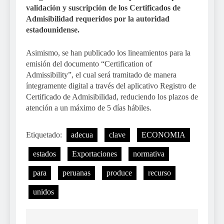
validación y suscripción de los Certificados de
Admisibilidad requeridos por la autoridad
estadounidense.
Asimismo, se han publicado los lineamientos para la
emisión del documento “Certification of
Admissibility”, el cual será tramitado de manera
íntegramente digital a través del aplicativo Registro de
Certificado de Admisibilidad, reduciendo los plazos de
atención a un máximo de 5 días hábiles.
Etiquetado:
adecua
clave
ECONOMIA
estados
Exportaciones
normativa
para
peruanas
produce
recurso
unidos