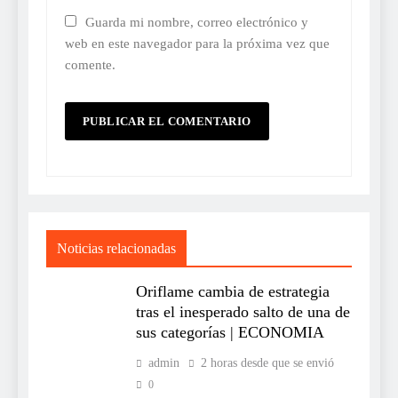
Guarda mi nombre, correo electrónico y
web en este navegador para la próxima vez que
comente.
Noticias relacionadas
Oriflame cambia de estrategia
tras el inesperado salto de una de
sus categorías | ECONOMIA
admin
2 horas desde que se envió
0