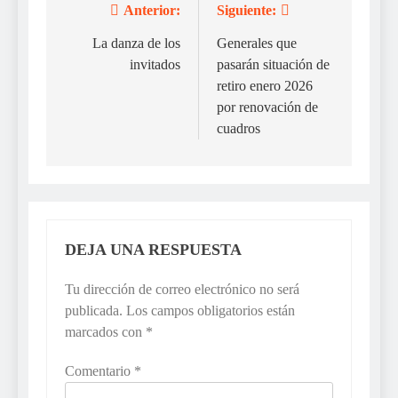
Anterior:
Siguiente:
Navegación
de
La danza de los
Generales que
invitados
pasarán situación de
entradas
retiro enero 2026
por renovación de
cuadros
DEJA UNA RESPUESTA
Tu dirección de correo electrónico no será
publicada.
Los campos obligatorios están
marcados con
*
Comentario
*