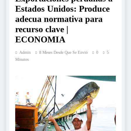
Estados Unidos: Produce
adecua normativa para
recurso clave |
ECONOMIA
Admin
8 Meses Desde Que Se Envió
0
5
Minutos