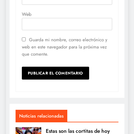
Web
Guarda mi nombre, correo electrónico y
web en este navegador para la próxima vez
que comente.
Noticias relacionadas
Estas son las cortitas de hoy