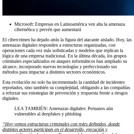
Microsoft: Empresas en Latinoamérica ven alta la amenaza
cibernética y prevén que aumentará
El cibercrimen ha dejado atrás la figura del atacante aislado. Hoy, las
amenazas digitales responden a estructuras organizadas, con
operaciones cada vez más sofisticadas y modelos que replican la
lógica de una empresa tradicional. En la última década, los grupos
criminales especializados en ataques informáticos han ampliado su
alcance, incorporado nuevas tecnologías y perfeccionado sus
métodos para impactar a distintos sectores económicos.
Esta evolución no solo ha incrementado la cantidad de incidentes
reportados, sino también su complejidad, obligando a las compañías
a reforzar sus estrategias de prevención y respuesta frente a riesgos
digitales.
LEA TAMBIÉN: Amenazas digitales: Peruanos aún
vulnerables al deepfakes y phishing
“Hoy vemos estructuras criminales con roles definidos, donde
distintos actores participan en el desarrollo, ejecución y