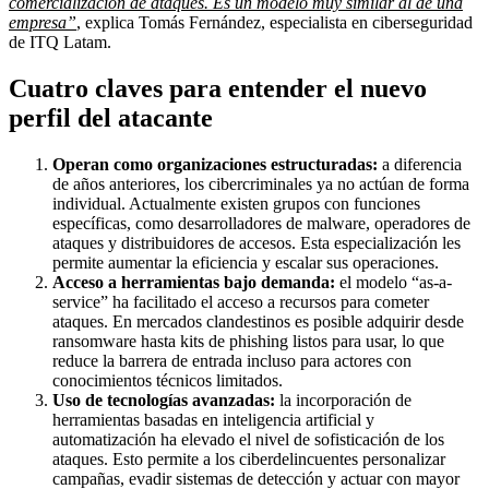
comercialización de ataques. Es un modelo muy similar al de una
empresa”
, explica Tomás Fernández, especialista en ciberseguridad
de ITQ Latam.
Cuatro claves para entender el nuevo
perfil del atacante
Operan como organizaciones estructuradas:
a diferencia
de años anteriores, los cibercriminales ya no actúan de forma
individual. Actualmente existen grupos con funciones
específicas, como desarrolladores de malware, operadores de
ataques y distribuidores de accesos. Esta especialización les
permite aumentar la eficiencia y escalar sus operaciones.
Acceso a herramientas bajo demanda:
el modelo “as-a-
service” ha facilitado el acceso a recursos para cometer
ataques. En mercados clandestinos es posible adquirir desde
ransomware hasta kits de phishing listos para usar, lo que
reduce la barrera de entrada incluso para actores con
conocimientos técnicos limitados.
Uso de tecnologías avanzadas:
la incorporación de
herramientas basadas en inteligencia artificial y
automatización ha elevado el nivel de sofisticación de los
ataques. Esto permite a los ciberdelincuentes personalizar
campañas, evadir sistemas de detección y actuar con mayor