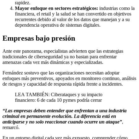
rapidez.
Mayor enfoque en sectores estratégicos:
industrias como la
financiera, el retail y la salud se han convertido en objetivos
recurrentes debido al valor de los datos que manejan y a su
dependencia operativa de sistemas digitales.
Empresas bajo presión
Ante este panorama, especialistas advierten que las estrategias
tradicionales de ciberseguridad ya no bastan para enfrentar
amenazas cada vez más dinámicas y especializadas.
Fernández sostuvo que las organizaciones necesitan adoptar
enfoques más preventivos, apoyados en monitoreo continuo, análisis
de riesgos y capacidad de respuesta rápida frente a incidentes.
LEA TAMBIÉN: Ciberataques y su impacto
financiero: 6 de cada 10 pymes podría cerrar
“Las empresas deben entender que enfrentan a una industria
criminal en permanente evolución. La diferencia está en
anticiparse y no solo reaccionar cuando ocurre un ataque”
,
remarcó.
En un entorno digital cada vez más expuesto, comprender cómo