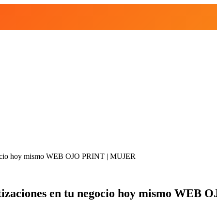
 negocio hoy mismo WEB OJO PRINT | MUJER
matizaciones en tu negocio hoy mismo WE