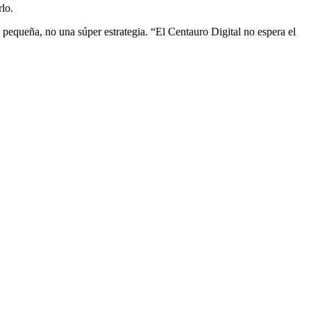
rlo.
equeña, no una súper estrategia. “El Centauro Digital no espera el