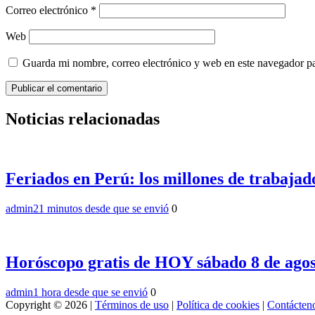
Correo electrónico
*
Web
Guarda mi nombre, correo electrónico y web en este navegador p
Noticias relacionadas
Feriados en Perú: los millones de trabaj
admin
21 minutos desde que se envió
0
Horóscopo gratis de HOY sábado 8 de ago
admin
1 hora desde que se envió
0
Copyright © 2026 |
Términos de uso
|
Política de cookies
|
Contácten