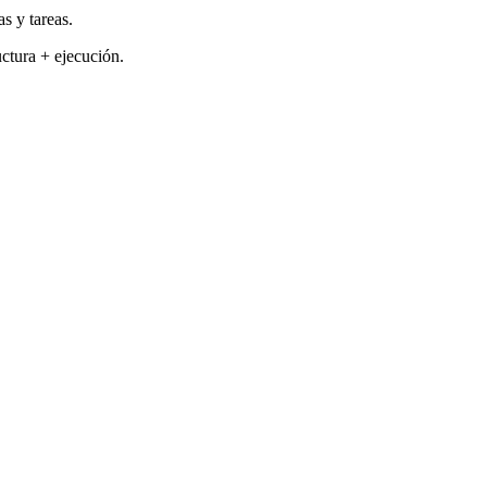
s y tareas.
uctura + ejecución.