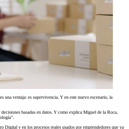
s una ventaja: es supervivencia. Y en este nuevo escenario, la
r decisiones basadas en datos. Y como explica Miguel de la Roca,
ología”.
uro Digital y en los procesos reales usados por emprendedores que ya