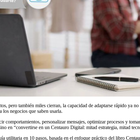
, pero también miles cierran, la capacidad de adaptarse rápido ya no e
 a los negocios que saben usarla.
cir comportamientos, personalizar mensajes, optimizar procesos y toma
ino en “convertirse en un Centauro Digital: mitad estrategia, mitad tecn
a utilitaria en 10 pasos, basada en el enfoque práctico del libro Centa