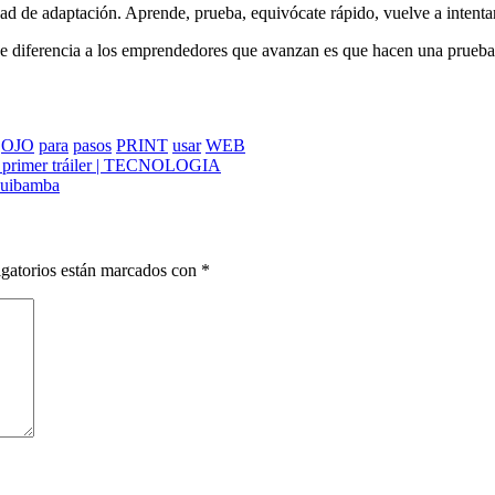
dad de adaptación. Aprende, prueba, equivócate rápido, vuelve a intenta
e diferencia a los emprendedores que avanzan es que hacen una prueba p
OJO
para
pasos
PRINT
usar
WEB
 su primer tráiler | TECNOLOGIA
quibamba
gatorios están marcados con
*