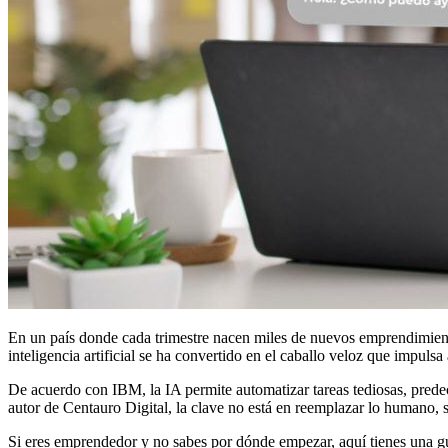
En un país donde cada trimestre nacen miles de nuevos emprendimientos
inteligencia artificial se ha convertido en el caballo veloz que impulsa
De acuerdo con IBM, la IA permite automatizar tareas tediosas, prede
autor de Centauro Digital, la clave no está en reemplazar lo humano, s
Si eres emprendedor y no sabes por dónde empezar, aquí tienes una guí