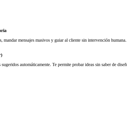
oria
andar mensajes masivos y guiar al cliente sin intervención humana. So
r)
s sugeridos automáticamente. Te permite probar ideas sin saber de diseñ