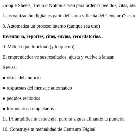
Google Sheets, Trello o Notion sirven para ordenar pedidos, citas, idea
La organización digital es parte del “arco y flecha del Centauro”: estr
8. Automatiza un proceso interno (aunque sea uno)
Inventario, reportes, citas, envíos, recordatorios..
9. Mide lo que funcionó (y lo que no)
El emprendedor ve sus resultados, ajusta y vuelve a lanzar.
Revisa:
● vistas del anuncio
● respuestas del mensaje automático
● pedidos recibidos
● formularios completados
La IA amplifica tu estrategia, pero tú sigues afinando la puntería.
10. Construye tu mentalidad de Centauro Digital