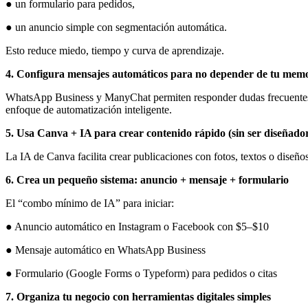
● un formulario para pedidos,
● un anuncio simple con segmentación automática.
Esto reduce miedo, tiempo y curva de aprendizaje.
4. Configura mensajes automáticos para no depender de tu mem
WhatsApp Business y ManyChat permiten responder dudas frecuentes, m
enfoque de automatización inteligente.
5. Usa Canva + IA para crear contenido rápido (sin ser diseñado
La IA de Canva facilita crear publicaciones con fotos, textos o diseño
6. Crea un pequeño sistema: anuncio + mensaje + formulario
El “combo mínimo de IA” para iniciar:
● Anuncio automático en Instagram o Facebook con $5–$10
● Mensaje automático en WhatsApp Business
● Formulario (Google Forms o Typeform) para pedidos o citas
7. Organiza tu negocio con herramientas digitales simples