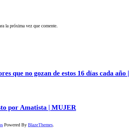
ara la próxima vez que comente.
adores que no gozan de estos 16 días cada 
sto por Amatista | MUJER
os
Powered By
BlazeThemes
.