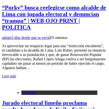
“Porky” busca reelegirse como alcalde de
Lima con jugada electoral y denuncian
“trampa” | WEB OJO PRINT |
POLITICA
admin
3 días desde que se envió
0
3 minutos
Al aprovechar un resquicio legal para una “reelección encubierta”,
el candidato a la alcaldía de Lima, Luis Rubio, presentó su renuncia
irrevocable a su postulación y que, de ganar Renovación Popular
(RP) las elecciones, Rafael López Aliaga vuelva a ser burgomaestre
capitalino sin pasar al menos un período de haber ejercido el cargo.
Algunos hablan…
Leer más
Negocios
Jurado electoral limeño proclama