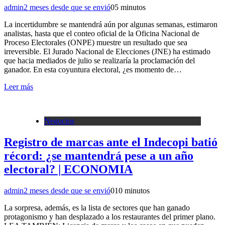
admin
2 meses desde que se envió
0
5 minutos
La incertidumbre se mantendrá aún por algunas semanas, estimaron
analistas, hasta que el conteo oficial de la Oficina Nacional de
Proceso Electorales (ONPE) muestre un resultado que sea
irreversible. El Jurado Nacional de Elecciones (JNE) ha estimado
que hacia mediados de julio se realizaría la proclamación del
ganador. En esta coyuntura electoral, ¿es momento de…
Leer más
Negocios
Registro de marcas ante el Indecopi batió
récord: ¿se mantendrá pese a un año
electoral? | ECONOMIA
admin
2 meses desde que se envió
0
10 minutos
La sorpresa, además, es la lista de sectores que han ganado
protagonismo y han desplazado a los restaurantes del primer plano.