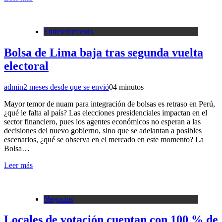
Entretenimiento
Bolsa de Lima baja tras segunda vuelta
electoral
admin
2 meses desde que se envió
0
4 minutos
Mayor temor de nuam para integración de bolsas es retraso en Perú,
¿qué le falta al país? Las elecciones presidenciales impactan en el
sector financiero, pues los agentes económicos no esperan a las
decisiones del nuevo gobierno, sino que se adelantan a posibles
escenarios, ¿qué se observa en el mercado en este momento? La
Bolsa…
Leer más
Negocios
Locales de votación cuentan con 100 % de