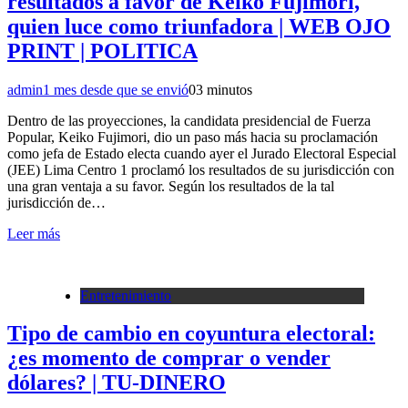
resultados a favor de Keiko Fujimori,
quien luce como triunfadora | WEB OJO
PRINT | POLITICA
admin
1 mes desde que se envió
0
3 minutos
Dentro de las proyecciones, la candidata presidencial de Fuerza
Popular, Keiko Fujimori, dio un paso más hacia su proclamación
como jefa de Estado electa cuando ayer el Jurado Electoral Especial
(JEE) Lima Centro 1 proclamó los resultados de su jurisdicción con
una gran ventaja a su favor. Según los resultados de la tal
jurisdicción de…
Leer más
Entretenimiento
Tipo de cambio en coyuntura electoral:
¿es momento de comprar o vender
dólares? | TU-DINERO