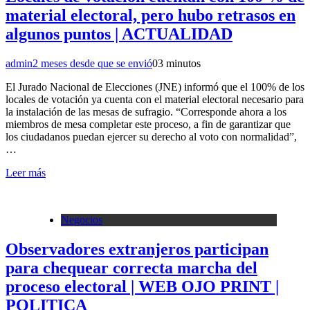
material electoral, pero hubo retrasos en
algunos puntos | ACTUALIDAD
admin
2 meses desde que se envió
0
3 minutos
El Jurado Nacional de Elecciones (JNE) informó que el 100% de los
locales de votación ya cuenta con el material electoral necesario para
la instalación de las mesas de sufragio. “Corresponde ahora a los
miembros de mesa completar este proceso, a fin de garantizar que
los ciudadanos puedan ejercer su derecho al voto con normalidad”,
…
Leer más
Negocios
Observadores extranjeros participan
para chequear correcta marcha del
proceso electoral | WEB OJO PRINT |
POLITICA