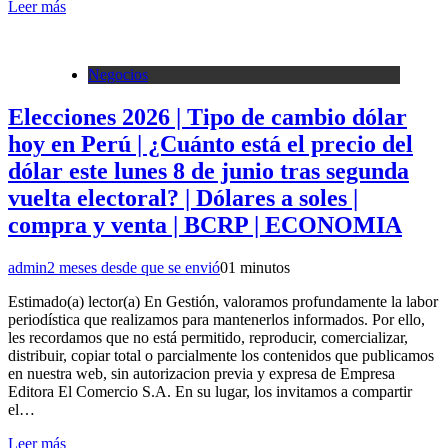
Leer más
Negocios
Elecciones 2026 | Tipo de cambio dólar
hoy en Perú | ¿Cuánto está el precio del
dólar este lunes 8 de junio tras segunda
vuelta electoral? | Dólares a soles |
compra y venta | BCRP | ECONOMIA
admin
2 meses desde que se envió
0
1 minutos
Estimado(a) lector(a) En Gestión, valoramos profundamente la labor
periodística que realizamos para mantenerlos informados. Por ello,
les recordamos que no está permitido, reproducir, comercializar,
distribuir, copiar total o parcialmente los contenidos que publicamos
en nuestra web, sin autorizacion previa y expresa de Empresa
Editora El Comercio S.A. En su lugar, los invitamos a compartir
el…
Leer más