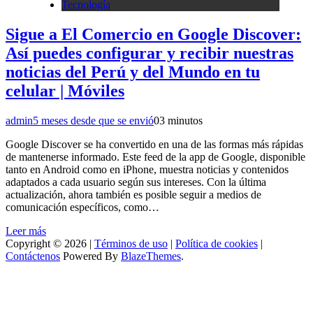
Tecnología
Sigue a El Comercio en Google Discover:
Así puedes configurar y recibir nuestras
noticias del Perú y del Mundo en tu
celular | Móviles
admin
5 meses desde que se envió
0
3 minutos
Google Discover se ha convertido en una de las formas más rápidas
de mantenerse informado. Este feed de la app de Google, disponible
tanto en Android como en iPhone, muestra noticias y contenidos
adaptados a cada usuario según sus intereses. Con la última
actualización, ahora también es posible seguir a medios de
comunicación específicos, como…
Leer más
Copyright © 2026 |
Términos de uso
|
Política de cookies
|
Contáctenos
Powered By
BlazeThemes
.