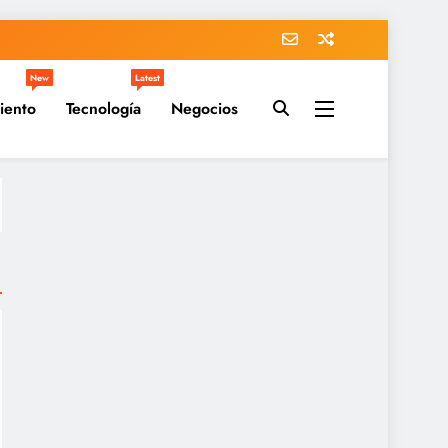
New
Latest
iento
Tecnología
Negocios