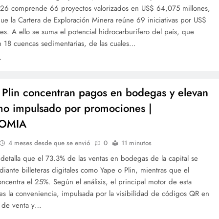
26 comprende 66 proyectos valorizados en US$ 64,075 millones,
ue la Cartera de Exploración Minera reúne 69 iniciativas por US$
es. A ello se suma el potencial hidrocarburífero del país, que
n 18 cuencas sedimentarias, de las cuales…
 Plin concentran pagos en bodegas y elevan
o impulsado por promociones |
OMIA
4 meses desde que se envió
0
11 minutos
 detalla que el 73.3% de las ventas en bodegas de la capital se
diante billeteras digitales como Yape o Plin, mientras que el
oncentra el 25%. Según el análisis, el principal motor de esta
es la conveniencia, impulsada por la visibilidad de códigos QR en
s de venta y…