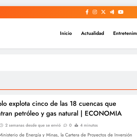
Inicio
Actualidad
Entretenim
olo explota cinco de las 18 cuencas que
tran petróleo y gas natural | ECONOMIA
2 semanas desde que se envió
0
4 minutos
inisterio de Energía y Minas, la Cartera de Proyectos de Inversión