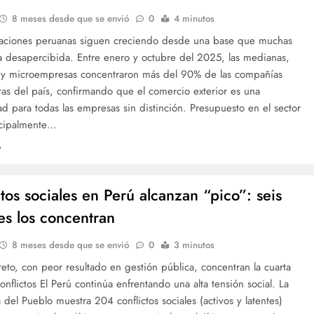
8 meses desde que se envió
0
4 minutos
taciones peruanas siguen creciendo desde una base que muchas
a desapercibida. Entre enero y octubre del 2025, las medianas,
y microempresas concentraron más del 90% de las compañías
as del país, confirmando que el comercio exterior es una
d para todas las empresas sin distinción. Presupuesto en el sector
ncipalmente…
ctos sociales en Perú alcanzan “pico”: seis
es los concentran
8 meses desde que se envió
0
3 minutos
eto, con peor resultado en gestión pública, concentran la cuarta
onflictos El Perú continúa enfrentando una alta tensión social. La
 del Pueblo muestra 204 conflictos sociales (activos y latentes)