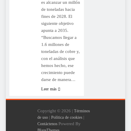
es alcanzar un millón
de toneladas hacia
fines de 2028. El
siguiente objetivo
apunta a 2035.
“Buscamos llegar a
1.6 millones de
toneladas de cobre y,
con el análisis que
hemos hecho, ese
crecimiento puede
darse de manera…
Leer más
Copyright © 2026 |
Términos
|
|
de uso
Política de cookies
Powered By
Contáctenos
.
BlazeThemes