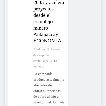
2035 y acelera
proyectos
desde el
complejo
minero
Antapaccay |
ECONOMIA
admin
3 meses
desde que se
envió
0
12
minutos
La compañía
produce actualmente
alrededor de
800,000 toneladas
de cobre al año a
nivel global. La meta