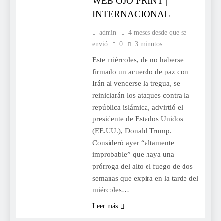
WEB OJO PRINT |
INTERNACIONAL
admin
4 meses desde que se
envió
0
3 minutos
Este miércoles, de no haberse
firmado un acuerdo de paz con
Irán al vencerse la tregua, se
reiniciarán los ataques contra la
república islámica, advirtió el
presidente de Estados Unidos
(EE.UU.), Donald Trump.
Consideró ayer “altamente
improbable” que haya una
prórroga del alto el fuego de dos
semanas que expira en la tarde del
miércoles…
Leer más