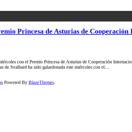
Premio Princesa de Asturias de Cooperación 
rcoles con el Premio Princesa de Asturias de Cooperación Internacional
s de Svalbard ha sido galardonada este miércoles con el…
os
Powered By
BlazeThemes
.