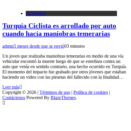
Actualidad
Turquía Ciclista es arrollado por auto
cuando hacía maniobras temerarias
admin
5 meses desde que se envió
0
3 minutos
Un joven que realizaba maniobras temerarias en medio de una vía
vehicular encontró la muerte luego de que se estrellara contra un
auto que venía en sentido contrario, una hecho ocurrido en Turquía.
El momento del impacto fue grabado por otros jóvenes que estaban
haciendo un video con las piruetas del fallecido con la finalidad…
Leer más
Copyright © 2026 |
Términos de uso
|
Política de cookies
|
Contáctenos
Powered By
BlazeThemes
.