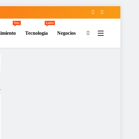
New
Latest
imiento
Tecnología
Negocios