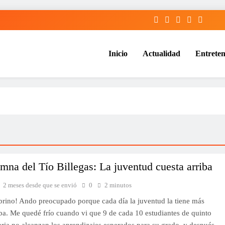
Inicio
Actualidad
Entreten
mna del Tío Billegas: La juventud cuesta arriba
2 meses desde que se envió
0
2 minutos
brino! Ando preocupado porque cada día la juventud la tiene más
iba. Me quedé frío cuando vi que 9 de cada 10 estudiantes de quinto