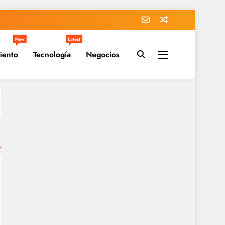
New
Latest
iento
Tecnología
Negocios