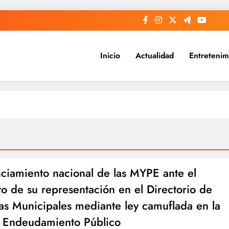
Inicio
Actualidad
Entretenim
ciamiento nacional de las MYPE ante el
to de su representación en el Directorio de
jas Municipales mediante ley camuflada en la
 Endeudamiento Público