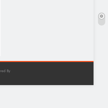
red By