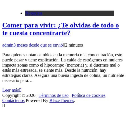
Negocios
Comer para vivir: ¿Te olvidas de todo o
te cuesta concentrarte?
admin
3 meses desde que se envió
0
2 minutos
Para quienes notan cambios en la memoria o la concentración, esto
puede pasar y tiene explicación. La caída de estrógenos en mujeres
impacta zonas como el hipocampo (memoria) y, si duermes mal o
estás más estresada, se siente más. Desde la nutrición, hay
estrategias claras. Asegura una buena ingesta de colina, un nutriente
necesario para…
Leer más
Copyright © 2026 |
Términos de uso
|
Política de cookies
|
Contáctenos
Powered By
BlazeThemes
.