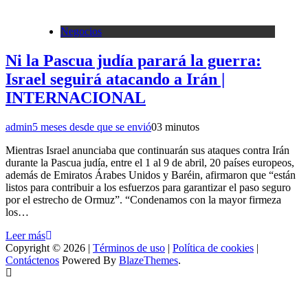
Negocios
Ni la Pascua judía parará la guerra:
Israel seguirá atacando a Irán |
INTERNACIONAL
admin
5 meses desde que se envió
0
3 minutos
Mientras Israel anunciaba que continuarán sus ataques contra Irán
durante la Pascua judía, entre el 1 al 9 de abril, 20 países europeos,
además de Emiratos Árabes Unidos y Baréin, afirmaron que “están
listos para contribuir a los esfuerzos para garantizar el paso seguro
por el estrecho de Ormuz”. “Condenamos con la mayor firmeza
los…
Leer más
Copyright © 2026 |
Términos de uso
|
Política de cookies
|
Contáctenos
Powered By
BlazeThemes
.