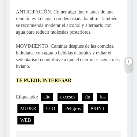
ANTICIPACIÓN. Comer algo ligero antes de una
reunión evita llegar con demasiada hambre. También
se recomienda moderar el alcohol y alternarlo con
agua para reducir molestias posteriores.
MOVIMIENTO. Caminar después de las comidas,
hidratarse con agua o bebidas naturales y evitar el
sedentarismo contribuye a que el cuerpo se sienta más
liviano.
TE PUEDE INTERESAR
Etiquetado:
año
excesos
fin
los
MUJER
OJO
Peligros
PRINT
WEB