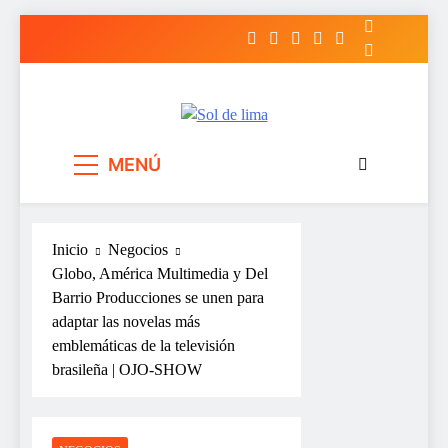
Saltar
al
contenido
Sol de lima
MENÚ
Inicio
Negocios
Globo, América Multimedia y Del
Barrio Producciones se unen para
adaptar las novelas más
emblemáticas de la televisión
brasileña | OJO-SHOW