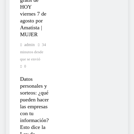
HOY
viernes 7 de
agosto por
Amatista |
MUJER
admin
34
minutos desde
que se envió
0
Datos
personales y
sorteos: ¿qué
pueden hacer
las empresas
con tu
información?
Esto dice la
Ley de