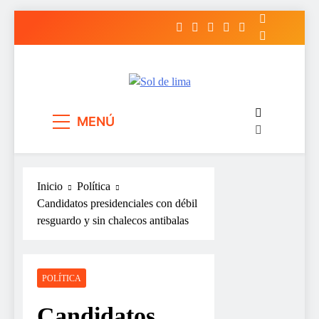
Saltar
al
contenido
Sol de lima
MENÚ
Inicio
Política
Candidatos presidenciales con débil
resguardo y sin chalecos antibalas
POLÍTICA
Candidatos