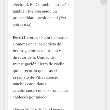
electoral. En Colombia, este año
también fue asesinado un
precandidato presidencial (Ver
entrevista).
Perú21
conversó con Leonardo
Gómez Ponce, periodista de
investigación ecuatoriano y
director de la Unidad de
Investigación Tierra de Nadie,
quien recordó que, tras el
asesinato de Villavicencio,
muchos candidatos
ecuatorianos comenzaron a usar
chalecos por miedo.
“Entre 2022 y 2023, al menos