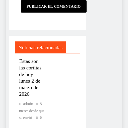
Noticias relacionadas
Estas son
las cortitas
de hoy
lunes 2 de
marzo de
2026
admin
5
meses desde que
se envió
0